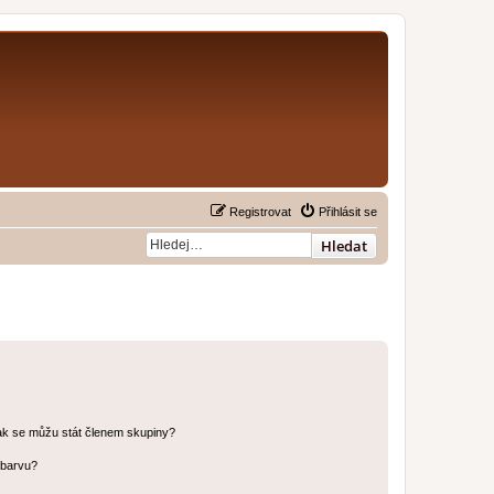
Registrovat
Přihlásit se
Hledat
ak se můžu stát členem skupiny?
 barvu?