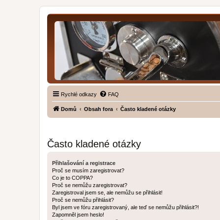
Rychlé odkazy
FAQ
Domů
Obsah fora
Často kladené otázky
Často kladené otázky
Přihlašování a registrace
Proč se musím zaregistrovat?
Co je to COPPA?
Proč se nemůžu zaregistrovat?
Zaregistroval jsem se, ale nemůžu se přihlásit!
Proč se nemůžu přihlásit?
Byl jsem ve fóru zaregistrovaný, ale teď se nemůžu přihlásit?!
Zapomněl jsem heslo!