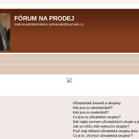
FÓRUM NA PRODEJ
mail na administrátora: primacafe@seznam.cz
Uživatelské úrovně a skupiny
Kdo jsou to administrátoři?
Kdo jsou to moderátoři?
Co jsou to uživatelské skupiny?
Kde najdu seznam uživatelských skupin a j
Jak se můžu stát vedoucím skupiny?
Proč mají některé uživatelské skupiny jinou
Co je to „Výchozí uživatelská skupina“?