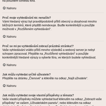
na použitém vzhledu fóra.
Nahoru
Proč moje vyhledávání nic nenašlo?
Vámi hledaný výraz byl pravděpodobně příliš obecný a obsahoval mnoho
běžných termínů, které phpBB neindexuje. Buďte konkrétnější a použijte
možnosti v „Rozšířeném vyhledávání“.
Nahoru
Proč se mi po vyhledávání zobrazí prázdná stránka!?
Vaše vyhledávání vrátilo příliš mnoho výsledků a webový server je nebyl
schopen zpracovat. Přejděte na „Rozšířené vyhledávání“ a použijte
konkrétnější hledané výrazy a vyberte fóra, ve kterých budete vyhledávat.
Nahoru
Jak můžu vyhledat určité uživatele?
Přejděte na stránku „Členové“ a klikněte na odkaz „Najít uživatele“.
Nahoru
Jak můžu vyhledat svoje vlastní příspěvky a témata?
Vaše vlastní příspěvky můžete vyhledat buď kliknutím na odkaz „Zobrazit vaše
příspěvky“ ve vašem „Uživatelském panelu“, nebo kliknutím na odkaz