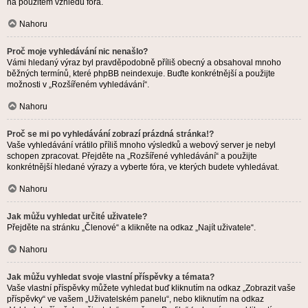
na použitém vzhledu fóra.
Nahoru
Proč moje vyhledávání nic nenašlo?
Vámi hledaný výraz byl pravděpodobně příliš obecný a obsahoval mnoho
běžných termínů, které phpBB neindexuje. Buďte konkrétnější a použijte
možnosti v „Rozšířeném vyhledávání“.
Nahoru
Proč se mi po vyhledávání zobrazí prázdná stránka!?
Vaše vyhledávání vrátilo příliš mnoho výsledků a webový server je nebyl
schopen zpracovat. Přejděte na „Rozšířené vyhledávání“ a použijte
konkrétnější hledané výrazy a vyberte fóra, ve kterých budete vyhledávat.
Nahoru
Jak můžu vyhledat určité uživatele?
Přejděte na stránku „Členové“ a klikněte na odkaz „Najít uživatele“.
Nahoru
Jak můžu vyhledat svoje vlastní příspěvky a témata?
Vaše vlastní příspěvky můžete vyhledat buď kliknutím na odkaz „Zobrazit vaše
příspěvky“ ve vašem „Uživatelském panelu“, nebo kliknutím na odkaz