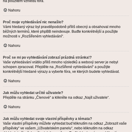
na použitém vzhledu fóra.
Nahoru
Proč moje vyhledávání nic nenašlo?
Vámi hledaný výraz byl pravděpodobně příliš obecný a obsahoval mnoho
běžných termínů, které phpBB neindexuje. Buďte konkrétnější a použijte
možnosti v „Rozšířeném vyhledávání“.
Nahoru
Proč se mi po vyhledávání zobrazí prázdná stránka!?
Vaše vyhledávání vrátilo příliš mnoho výsledků a webový server je nebyl
schopen zpracovat. Přejděte na „Rozšířené vyhledávání“ a použijte
konkrétnější hledané výrazy a vyberte fóra, ve kterých budete vyhledávat.
Nahoru
Jak můžu vyhledat určité uživatele?
Přejděte na stránku „Členové“ a klikněte na odkaz „Najít uživatele“.
Nahoru
Jak můžu vyhledat svoje vlastní příspěvky a témata?
Vaše vlastní příspěvky můžete vyhledat buď kliknutím na odkaz „Zobrazit vaše
příspěvky“ ve vašem „Uživatelském panelu“, nebo kliknutím na odkaz