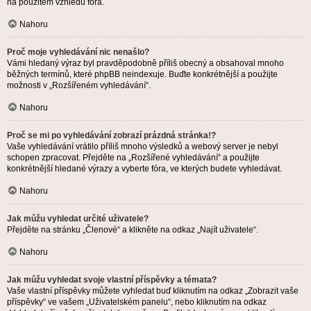
na použitém vzhledu fóra.
Nahoru
Proč moje vyhledávání nic nenašlo?
Vámi hledaný výraz byl pravděpodobně příliš obecný a obsahoval mnoho
běžných termínů, které phpBB neindexuje. Buďte konkrétnější a použijte
možnosti v „Rozšířeném vyhledávání“.
Nahoru
Proč se mi po vyhledávání zobrazí prázdná stránka!?
Vaše vyhledávání vrátilo příliš mnoho výsledků a webový server je nebyl
schopen zpracovat. Přejděte na „Rozšířené vyhledávání“ a použijte
konkrétnější hledané výrazy a vyberte fóra, ve kterých budete vyhledávat.
Nahoru
Jak můžu vyhledat určité uživatele?
Přejděte na stránku „Členové“ a klikněte na odkaz „Najít uživatele“.
Nahoru
Jak můžu vyhledat svoje vlastní příspěvky a témata?
Vaše vlastní příspěvky můžete vyhledat buď kliknutím na odkaz „Zobrazit vaše
příspěvky“ ve vašem „Uživatelském panelu“, nebo kliknutím na odkaz