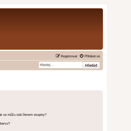
Registrovat
Přihlásit se
Hledat
ak se můžu stát členem skupiny?
 barvu?