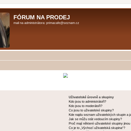
FÓRUM NA PRODEJ
mail na administrátora: primacafe@seznam.cz
Uživatelské úrovně a skupiny
Kdo jsou to administrátoři?
Kdo jsou to moderátoři?
Co jsou to uživatelské skupiny?
Kde najdu seznam uživatelských skupin a j
Jak se můžu stát vedoucím skupiny?
Proč mají některé uživatelské skupiny jinou
Co je to „Výchozí uživatelská skupina“?