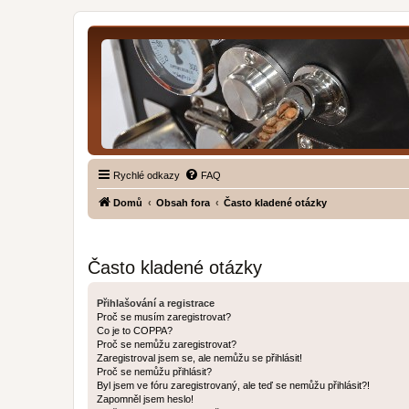
Rychlé odkazy
FAQ
Domů
Obsah fora
Často kladené otázky
Často kladené otázky
Přihlašování a registrace
Proč se musím zaregistrovat?
Co je to COPPA?
Proč se nemůžu zaregistrovat?
Zaregistroval jsem se, ale nemůžu se přihlásit!
Proč se nemůžu přihlásit?
Byl jsem ve fóru zaregistrovaný, ale teď se nemůžu přihlásit?!
Zapomněl jsem heslo!