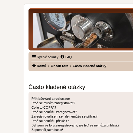
Rychlé odkazy
FAQ
Domů
Obsah fora
Často kladené otázky
Často kladené otázky
Přihlašování a registrace
Proč se musím zaregistrovat?
Co je to COPPA?
Proč se nemůžu zaregistrovat?
Zaregistroval jsem se, ale nemůžu se přihlásit!
Proč se nemůžu přihlásit?
Byl jsem ve fóru zaregistrovaný, ale teď se nemůžu přihlásit?!
Zapomněl jsem heslo!