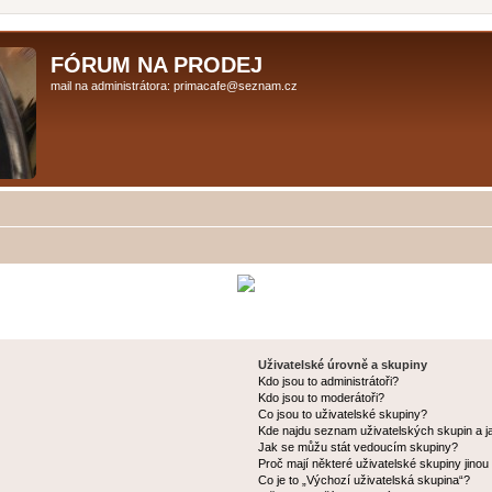
FÓRUM NA PRODEJ
mail na administrátora: primacafe@seznam.cz
Uživatelské úrovně a skupiny
Kdo jsou to administrátoři?
Kdo jsou to moderátoři?
Co jsou to uživatelské skupiny?
Kde najdu seznam uživatelských skupin a j
Jak se můžu stát vedoucím skupiny?
Proč mají některé uživatelské skupiny jinou
Co je to „Výchozí uživatelská skupina“?