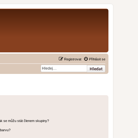
Registrovat
Přihlásit se
Hledat
ak se můžu stát členem skupiny?
 barvu?