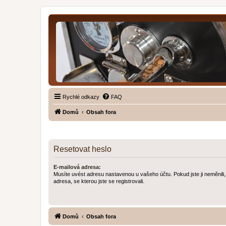
Rychlé odkazy
FAQ
Domů
Obsah fora
Resetovat heslo
E-mailová adresa:
Musíte uvést adresu nastavenou u vašeho účtu. Pokud jste ji neměnili, 
adresa, se kterou jste se registrovali.
Domů
Obsah fora