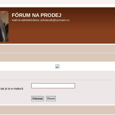
FÓRUM NA PRODEJ
mail na administrátora: primacafe@seznam.cz
tak je to e-mailová