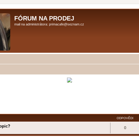
FÓRUM NA PRODEJ
mail na administrátora: primacafe@seznam.cz
ODPOVĚDI
Topic?
0