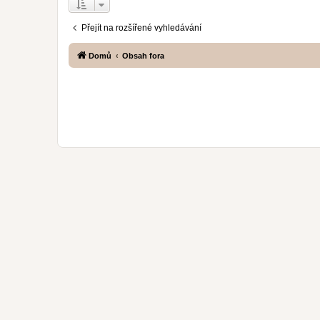
Přejít na rozšířené vyhledávání
Domů
Obsah fora