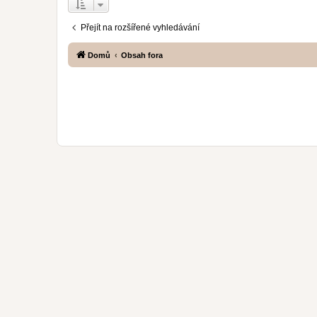
Přejít na rozšířené vyhledávání
Domů
Obsah fora