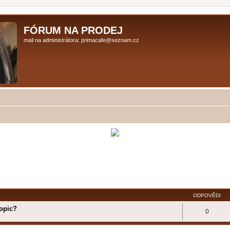
FÓRUM NA PRODEJ
mail na administrátora: primacafe@seznam.cz
ODPOVĚDI
Topic?
0