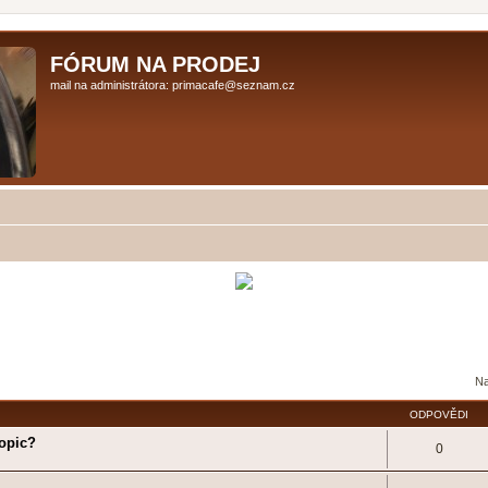
FÓRUM NA PRODEJ
mail na administrátora: primacafe@seznam.cz
Na
ODPOVĚDI
Topic?
0