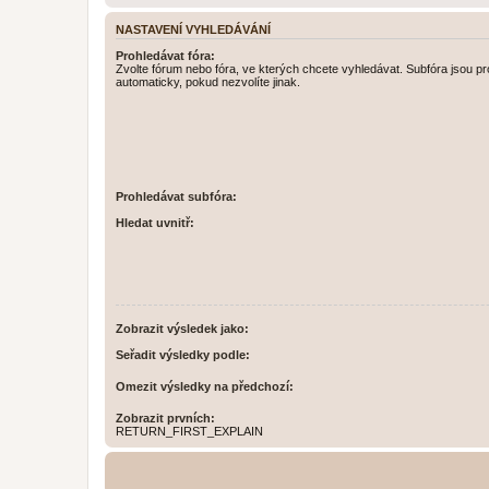
NASTAVENÍ VYHLEDÁVÁNÍ
Prohledávat fóra:
Zvolte fórum nebo fóra, ve kterých chcete vyhledávat. Subfóra jsou p
automaticky, pokud nezvolíte jinak.
Prohledávat subfóra:
Hledat uvnitř:
Zobrazit výsledek jako:
Seřadit výsledky podle:
Omezit výsledky na předchozí:
Zobrazit prvních:
RETURN_FIRST_EXPLAIN