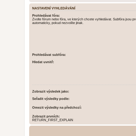
NASTAVENÍ VYHLEDÁVÁNÍ
Prohledávat fóra:
Zvolte fórum nebo fóra, ve kterých chcete vyhledávat. Subfóra jsou p
automaticky, pokud nezvolíte jinak.
Prohledávat subfóra:
Hledat uvnitř:
Zobrazit výsledek jako:
Seřadit výsledky podle:
Omezit výsledky na předchozí:
Zobrazit prvních:
RETURN_FIRST_EXPLAIN