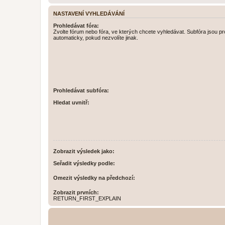
NASTAVENÍ VYHLEDÁVÁNÍ
Prohledávat fóra:
Zvolte fórum nebo fóra, ve kterých chcete vyhledávat. Subfóra jsou p
automaticky, pokud nezvolíte jinak.
Prohledávat subfóra:
Hledat uvnitř:
Zobrazit výsledek jako:
Seřadit výsledky podle:
Omezit výsledky na předchozí:
Zobrazit prvních:
RETURN_FIRST_EXPLAIN