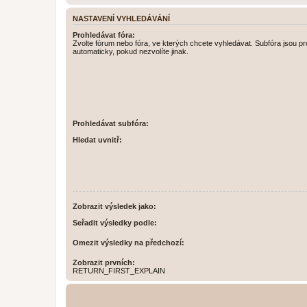
NASTAVENÍ VYHLEDÁVÁNÍ
Prohledávat fóra:
Zvolte fórum nebo fóra, ve kterých chcete vyhledávat. Subfóra jsou p
automaticky, pokud nezvolíte jinak.
Prohledávat subfóra:
Hledat uvnitř:
Zobrazit výsledek jako:
Seřadit výsledky podle:
Omezit výsledky na předchozí:
Zobrazit prvních:
RETURN_FIRST_EXPLAIN