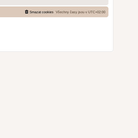
Smazat cookies
Všechny časy jsou v
UTC+02:00