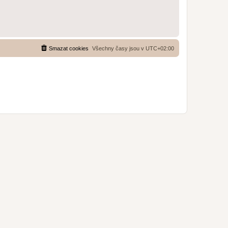
Smazat cookies
Všechny časy jsou v
UTC+02:00