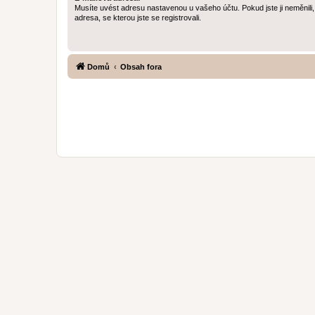
Musíte uvést adresu nastavenou u vašeho účtu. Pokud jste ji neměnili, 
adresa, se kterou jste se registrovali.
Domů
Obsah fora