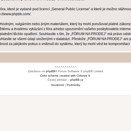
ra, které je vydané pod licencí „
General Public License
“ a které je možno stáhnou
p://www.phpbb.com/
.
evhodným, vulgárním nebo jiným materiálem, který by mohl porušovat platné zákon
žitému a trvalému vykázání z fóra a/nebo upozornění vašeho poskytovatele interne
uplatnění těchto opatření. Souhlasíte s tím, že „FÓRUM NA PRODEJ“ má právo odstr
ouhlasíte se všemi údaji uloženými v databázi. Přestože „FÓRUM NA PRODEJ“ ani ph
za jakýkoliv pokus o vniknutí do systému, který by mohl vést ke kompromitaci t
*-*-*-*-*-*-*-*-*-*-*
Založeno na
phpBB
® Forum Software © phpBB Limited
Color scheme created with Colorize It
.
Český překlad –
phpBB.cz
Soukromí
|
Podmínky