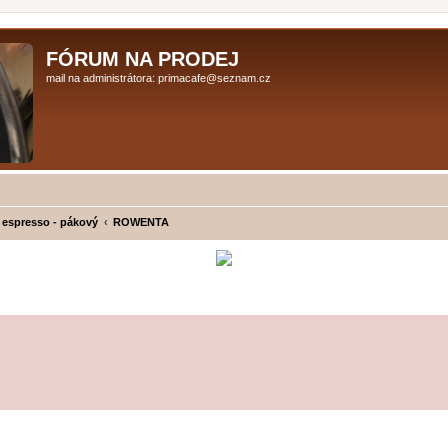
FÓRUM NA PRODEJ
mail na administrátora: primacafe@seznam.cz
 espresso - pákový
ROWENTA
ilé hledání