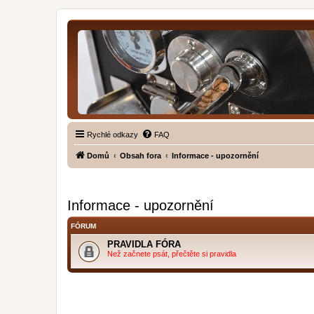
Rychlé odkazy
FAQ
Domů
Obsah fora
Informace - upozornění
Informace - upozornění
FÓRUM
PRAVIDLA FÓRA
Než začnete psát, přečtěte si pravidla