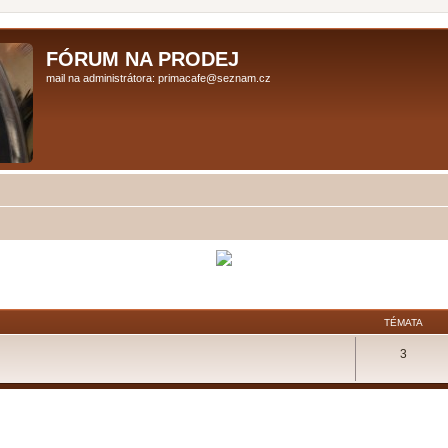
FÓRUM NA PRODEJ
mail na administrátora: primacafe@seznam.cz
TÉMATA
3