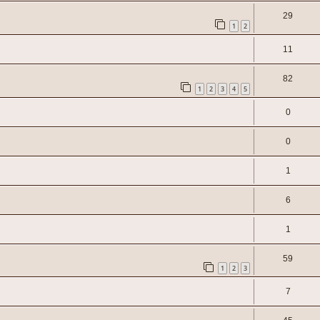
29
1
2
11
82
1
2
3
4
5
0
0
1
6
1
59
1
2
3
7