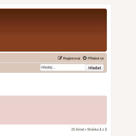
Registrovat
Přihlásit se
Hledat
25 témat • Stránka
1
z
1