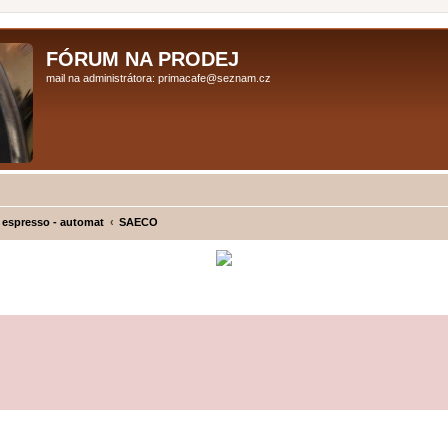
FÓRUM NA PRODEJ
mail na administrátora: primacafe@seznam.cz
 espresso - automat
SAECO
ilé hledání