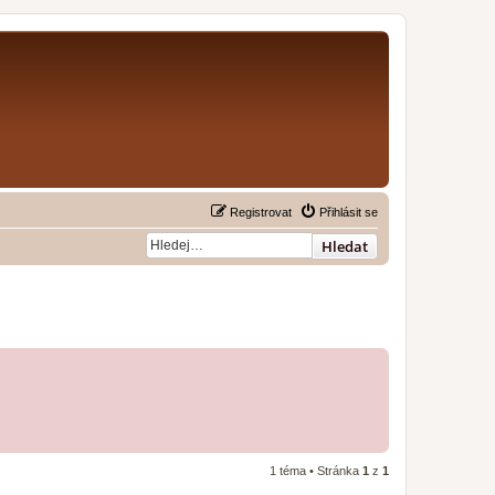
Registrovat
Přihlásit se
Hledat
1 téma • Stránka
1
z
1