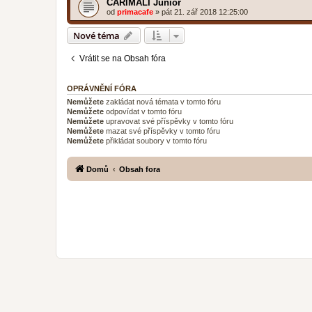
CARIMALI Junior
od
primacafe
»
pát 21. zář 2018 12:25:00
Nové téma
Vrátit se na Obsah fóra
OPRÁVNĚNÍ FÓRA
Nemůžete
zakládat nová témata v tomto fóru
Nemůžete
odpovídat v tomto fóru
Nemůžete
upravovat své příspěvky v tomto fóru
Nemůžete
mazat své příspěvky v tomto fóru
Nemůžete
přikládat soubory v tomto fóru
Domů
Obsah fora