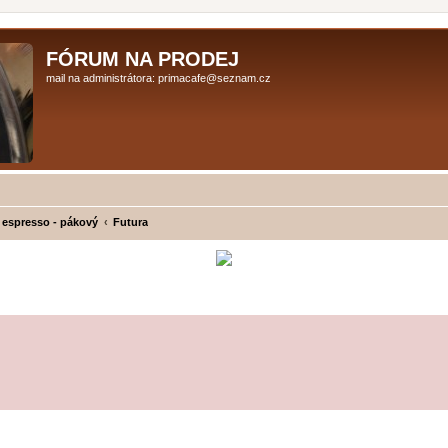
FÓRUM NA PRODEJ
mail na administrátora: primacafe@seznam.cz
 espresso - pákový
Futura
ilé hledání