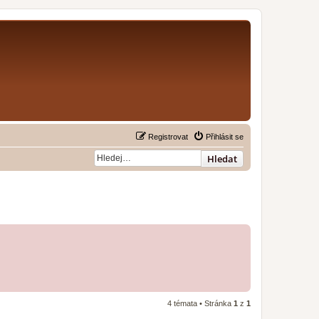
Registrovat
Přihlásit se
Hledat
4 témata • Stránka
1
z
1