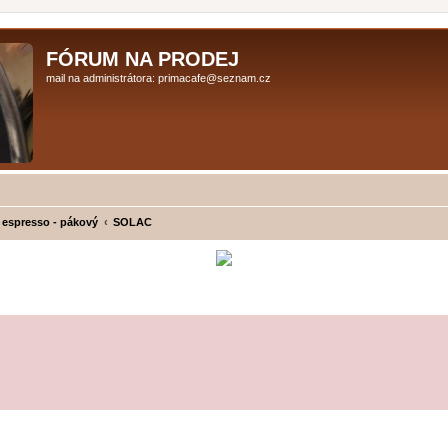
FÓRUM NA PRODEJ
mail na administrátora: primacafe@seznam.cz
 espresso - pákový
SOLAC
ilé hledání