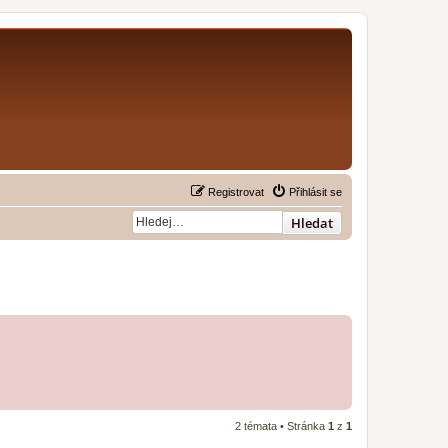
Registrovat
Přihlásit se
Hledat
2 témata • Stránka
1
z
1