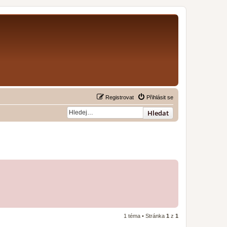
Registrovat
Přihlásit se
Hledat
1 téma • Stránka
1
z
1