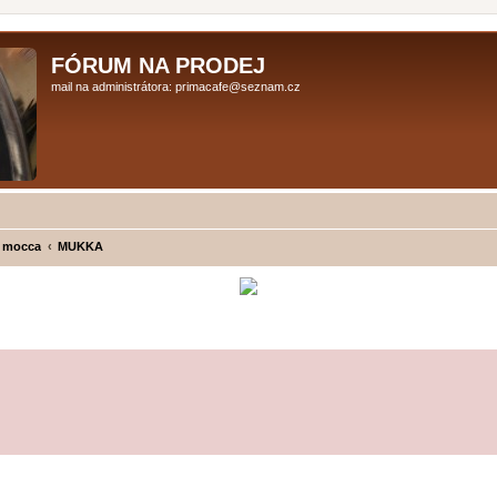
FÓRUM NA PRODEJ
mail na administrátora: primacafe@seznam.cz
 mocca
MUKKA
ilé hledání